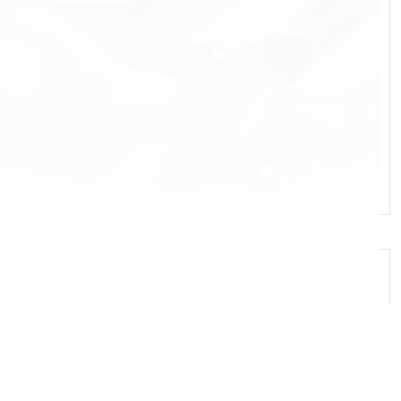
Le Furet XO Cougar 700мл
Le Furet XO Palace